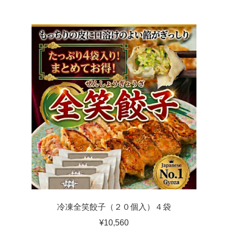
冷凍全笑餃子（２０個入）４袋
¥
10,560