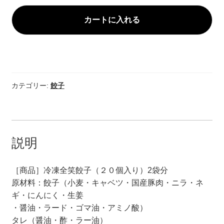
カテゴリー:
餃子
説明
［商品］冷凍全笑餃子（２０個入り）2袋分
原材料：餃子（小麦・キャベツ・国産豚肉・ニラ・ネ
ギ・にんにく・生姜
・醤油・ラード・ゴマ油・アミノ酸）
タレ（醤油・酢・ラー油）