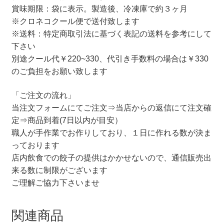
賞味期限：袋に表示。製造後、冷凍庫で約３ヶ月
※クロネコクール便で送付致します
※送料：特定商取引法に基づく表記の送料を参考にして
下さい
別途クール代￥220~330、代引き手数料の場合は￥330
のご負担をお願い致します
「ご注文の流れ」
当注文フォームにてご注文⇒当店からの返信にて注文確
定⇒商品到着(7日以内が目安）
職人が手作業でお作りしており、１日に作れる数が決ま
っております
店内飲食での餃子の提供はかかせないので、通信販売出
来る数に制限がございます
ご理解ご協力下さいませ
関連商品