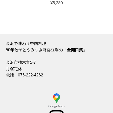
¥
5,280
金沢で味わう中国料理
50年餃子とやみつき麻婆豆腐の「
全開口笑
」
金沢市柿木畠5-7
月曜定休
電話：076-222-4262