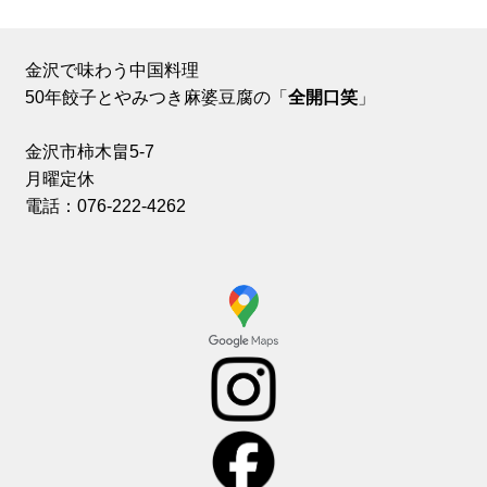
金沢で味わう中国料理
50年餃子とやみつき麻婆豆腐の「
全開口笑
」
金沢市柿木畠5-7
月曜定休
電話：076-222-4262